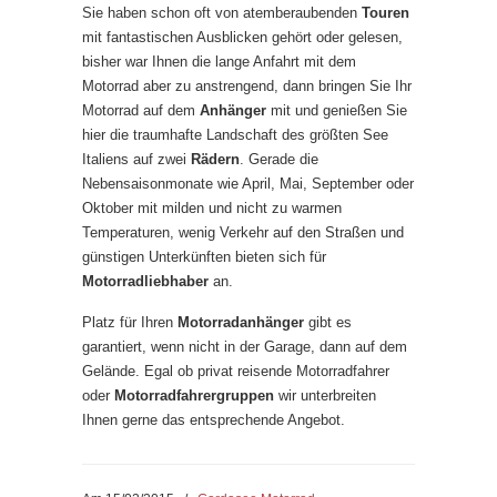
Sie haben schon oft von atemberaubenden
Touren
mit fantastischen Ausblicken gehört oder gelesen,
bisher war Ihnen die lange Anfahrt mit dem
Motorrad aber zu anstrengend, dann bringen Sie Ihr
Motorrad auf dem
Anhänger
mit und genießen Sie
hier die traumhafte Landschaft des größten See
Italiens auf zwei
Rädern
. Gerade die
Nebensaisonmonate wie April, Mai, September oder
Oktober mit milden und nicht zu warmen
Temperaturen, wenig Verkehr auf den Straßen und
günstigen Unterkünften bieten sich für
Motorradliebhaber
an.
Platz für Ihren
Motorradanhänger
gibt es
garantiert, wenn nicht in der Garage, dann auf dem
Gelände. Egal ob privat reisende Motorradfahrer
oder
Motorradfahrergruppen
wir unterbreiten
Ihnen gerne das entsprechende Angebot.