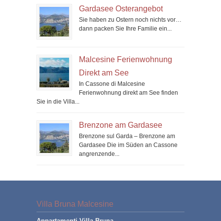
Gardasee Osterangebot
Sie haben zu Ostern noch nichts vor…
dann packen Sie Ihre Familie ein...
Malcesine Ferienwohnung
Direkt am See
In Cassone di Malcesine
Ferienwohnung direkt am See finden
Sie in die Villa...
Brenzone am Gardasee
Brenzone sul Garda – Brenzone am
Gardasee Die im Süden an Cassone
angrenzende...
Villa Bruna Malcesine
Appartamenti Villa Bruna