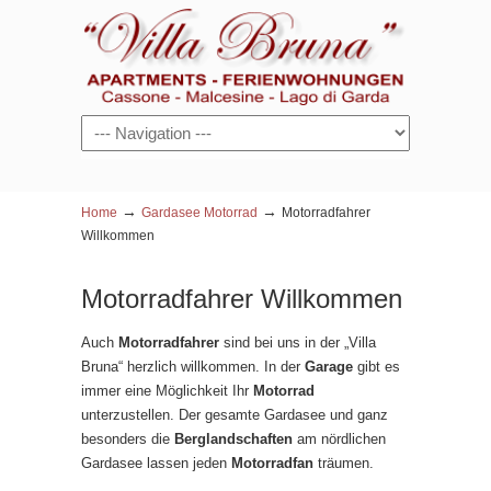
Navigation
→
→
Home
Gardasee Motorrad
Motorradfahrer
Willkommen
Motorradfahrer Willkommen
Auch
Motorradfahrer
sind bei uns in der „Villa
Bruna“ herzlich willkommen. In der
Garage
gibt es
immer eine Möglichkeit Ihr
Motorrad
unterzustellen. Der gesamte Gardasee und ganz
besonders die
Berglandschaften
am nördlichen
Gardasee lassen jeden
Motorradfan
träumen.