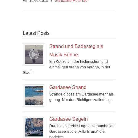
Am 15/02/2015
/
Gardasee Motorrad
Latest Posts
Strand und Badesteg als
Musik Bühne
Ein Konzert in der historischen und
einmaligen Arena von Verona, in der
Stadt...
Gardasee Strand
Strände gibt es am Gardasee mehr als
genug. Nur den Richtigen zu finden,...
Gardasee Segeln
Durch die direkte Lage am traumhaften
Gardasee ist die „Villa Bruna“ die
perfekte...