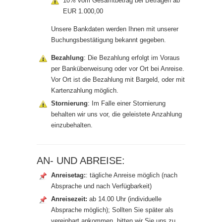
10% vom Gesamtbetrag bei Beträgen ab
EUR 1.000,00
Unsere Bankdaten werden Ihnen mit unserer
Buchungsbestätigung bekannt gegeben.
Bezahlung
: Die Bezahlung erfolgt im Voraus
per Banküberweisung oder vor Ort bei Anreise.
Vor Ort ist die Bezahlung mit Bargeld, oder mit
Kartenzahlung möglich.
Stornierung
: Im Falle einer Stornierung
behalten wir uns vor, die geleistete Anzahlung
einzubehalten.
AN- UND ABREISE:
Anreisetag:
: tägliche Anreise möglich (nach
Absprache und nach Verfügbarkeit)
Anreisezeit:
ab 14.00 Uhr (individuelle
Absprache möglich); Sollten Sie später als
vereinbart ankommen, bitten wir Sie uns zu