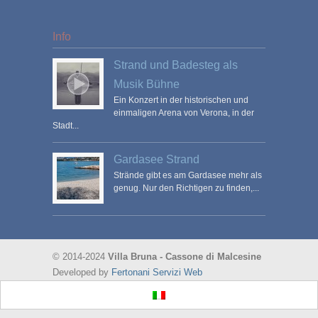
Info
Strand und Badesteg als
Musik Bühne
Ein Konzert in der historischen und
einmaligen Arena von Verona, in der
Stadt...
Gardasee Strand
Strände gibt es am Gardasee mehr als
genug. Nur den Richtigen zu finden,...
© 2014-2024
Villa Bruna - Cassone di Malcesine
Developed by
Fertonani Servizi Web