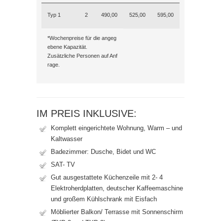
Typ 1
2
490,00
525,00
595,00
*Wochenpreise für die angeg
ebene Kapazität.
Zusätzliche Personen auf Anf
rage.
IM PREIS INKLUSIVE:
Komplett eingerichtete Wohnung, Warm – und
Kaltwasser
Badezimmer: Dusche, Bidet und WC
SAT- TV
Gut ausgestattete Küchenzeile mit 2- 4
Elektroherdplatten, deutscher Kaffeemaschine
und großem Kühlschrank mit Eisfach
Möblierter Balkon/ Terrasse mit Sonnenschirm