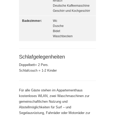
ierfach
Deutsche Kaffeemaschine
Geschirr und Kochgeschirr
Badezimmer:
Wc
Dusche
Bidet
Waschbecken
Schlafgelegenheiten
Doppelbett= 2 Pers.
Schlafcouch = 1-2 Kinder
Für alle Gäste stehen im Appartementhaus
kostenloses WLAN, zwei Waschmaschinen zur
gemeinschaftlichen Nutzung und
Abstellmöglichkeiten für Surf – und
Segelausrüstung, Fahrräder oder Motorräder zur