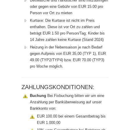
Bettwäsche und Handtücher sind mitzubringen
oder gegen eine Gebühr von EUR 15.00 pro
Person vor Ort zu mieten
Kurtaxe: Die Kurtaxe ist nicht im Preis
enthalten. Diese ist vor Ort zu zahlen und
beträgt EUR 1.50 pro Person/Tag; Kinder bis
14 Jahre zahlen keine Kurtaxe (Stand 2024)
Heizung in der Nebensaison je nach Bedarf
gegen Aufpreis von EUR 35,00 (TYP 1), EUR
49.00 (TYP2/TYP4) bzw. EUR 70.00 (TYP3)
pro Woche möglich.
ZAHLUNGSKONDITIONEN:
Buchung
Bei Fixbuchung bitten wir um eine
Anzahlung per Banküberweisung auf unser
Bankkonto von:
EUR 100.00 bei einem Gesamtbetrag bis
EUR 1.000,00