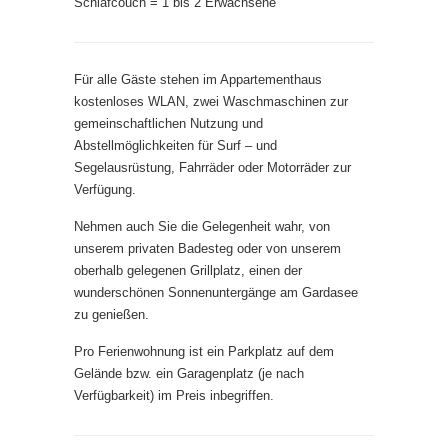
Schlafcouch = 1 bis 2 Erwachsene
Für alle Gäste stehen im Appartementhaus
kostenloses WLAN, zwei Waschmaschinen zur
gemeinschaftlichen Nutzung und
Abstellmöglichkeiten für Surf – und
Segelausrüstung, Fahrräder oder Motorräder zur
Verfügung.
Nehmen auch Sie die Gelegenheit wahr, von
unserem privaten Badesteg oder von unserem
oberhalb gelegenen Grillplatz, einen der
wunderschönen Sonnenuntergänge am Gardasee
zu genießen.
Pro Ferienwohnung ist ein Parkplatz auf dem
Gelände bzw. ein Garagenplatz (je nach
Verfügbarkeit) im Preis inbegriffen.