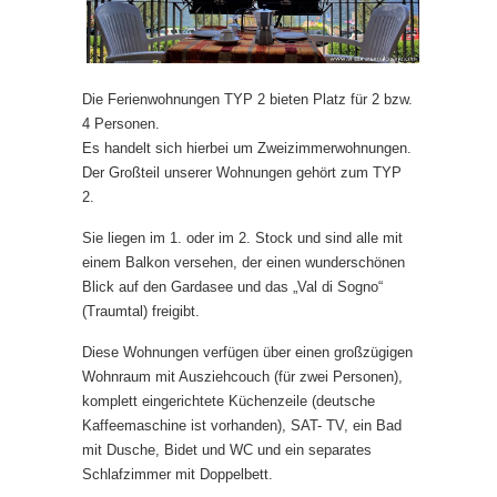
Die Ferienwohnungen TYP 2 bieten Platz für 2 bzw.
4 Personen.
Es handelt sich hierbei um Zweizimmerwohnungen.
Der Großteil unserer Wohnungen gehört zum TYP
2.
Sie liegen im 1. oder im 2. Stock und sind alle mit
einem Balkon versehen, der einen wunderschönen
Blick auf den Gardasee und das „Val di Sogno“
(Traumtal) freigibt.
Diese Wohnungen verfügen über einen großzügigen
Wohnraum mit Ausziehcouch (für zwei Personen),
komplett eingerichtete Küchenzeile (deutsche
Kaffeemaschine ist vorhanden), SAT- TV, ein Bad
mit Dusche, Bidet und WC und ein separates
Schlafzimmer mit Doppelbett.