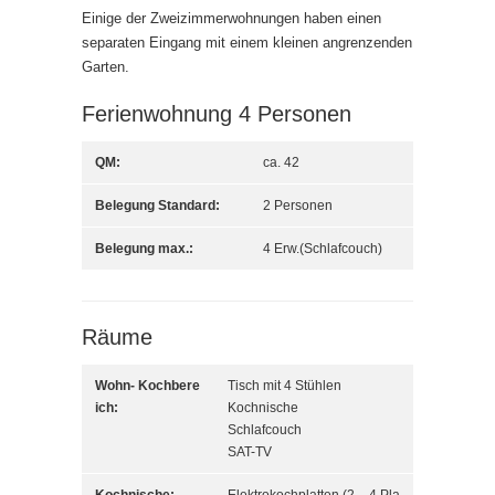
Einige der Zweizimmerwohnungen haben einen
separaten Eingang mit einem kleinen angrenzenden
Garten.
Ferienwohnung 4 Personen
QM:
ca. 42
Belegung Standard:
2 Personen
Belegung max.:
4 Erw.(Schlafcouch)
Räume
Wohn- Kochbere
Tisch mit 4 Stühlen
ich:
Kochnische
Schlafcouch
SAT-TV