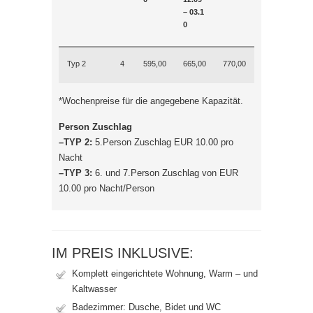
– 03.1
0
Typ 2
4
595,00
665,00
770,00
*Wochenpreise für die angegebene Kapazität.
Person Zuschlag
–TYP 2:
5.Person Zuschlag EUR 10.00 pro
Nacht
–TYP 3:
6. und 7.Person Zuschlag von EUR
10.00 pro Nacht/Person
IM PREIS INKLUSIVE:
Komplett eingerichtete Wohnung, Warm – und
Kaltwasser
Badezimmer: Dusche, Bidet und WC