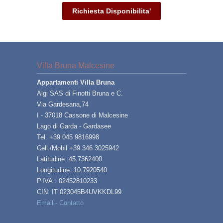
Richiesta Disponibilita'
Villa Bruna Malcesine
Appartamenti Villa Bruna
Algi SAS di Finotti Bruna e C.
Via Gardesana,74
I - 37018 Cassone di Malcesine
Lago di Garda - Gardasee
Tel. +39 045 9816998
Cell./Mobil +39 346 3025942
Latitudine: 45.7362400
Longitudine: 10.7920540
P.IVA.: 02452810233
CIN: IT 023045B4UVKKDL99
Email - Contatto