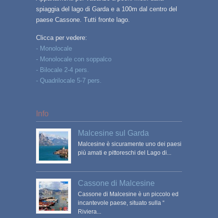
spiaggia del lago di Garda e a 100m dal centro del
paese Cassone. Tutti fronte lago.
Clicca per vedere:
- Monolocale
- Monolocale con soppalco
- Bilocale 2-4 pers.
- Quadrilocale 5-7 pers.
Info
Malcesine sul Garda
Malcesine è sicuramente uno dei paesi
più amati e pittoreschi del Lago di...
Cassone di Malcesine
Cassone di Malcesine è un piccolo ed
incantevole paese, situato sulla “
Riviera...