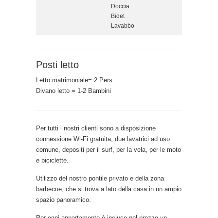
Doccia
Bidet
Lavabbo
Posti letto
Letto matrimoniale= 2 Pers.
Divano letto = 1-2 Bambini
Per tutti i nostri clienti sono a disposizione
connessione Wi-Fi gratuita, due lavatrici ad uso
comune, depositi per il surf, per la vela, per le moto
e biciclette.
Utilizzo del nostro pontile privato e della zona
barbecue, che si trova a lato della casa in un ampio
spazio panoramico.
Per ogni appartamento è incluso nel prezzo un