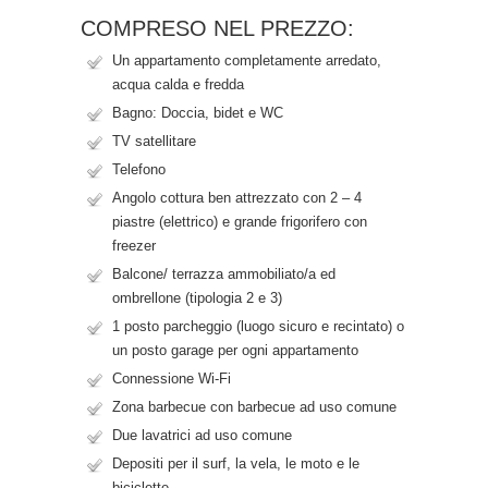
COMPRESO NEL PREZZO:
Un appartamento completamente arredato,
acqua calda e fredda
Bagno: Doccia, bidet e WC
TV satellitare
Telefono
Angolo cottura ben attrezzato con 2 – 4
piastre (elettrico) e grande frigorifero con
freezer
Balcone/ terrazza ammobiliato/a ed
ombrellone (tipologia 2 e 3)
1 posto parcheggio (luogo sicuro e recintato) o
un posto garage per ogni appartamento
Connessione Wi-Fi
Zona barbecue con barbecue ad uso comune
Due lavatrici ad uso comune
Depositi per il surf, la vela, le moto e le
biciclette