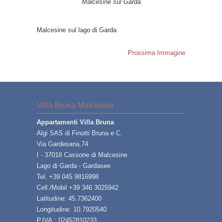
Malcesine sul Garda
Malcesine sul lago di Garda
Prossima Immagine
Villa Bruna Malcesine
Appartamenti Villa Bruna
Algi SAS di Finotti Bruna e C.
Via Gardesana,74
I - 37018 Cassone di Malcesine
Lago di Garda - Gardasee
Tel. +39 045 9816998
Cell./Mobil +39 346 3025942
Latitudine: 45.7362400
Longitudine: 10.7920540
P.IVA.: 02452810233