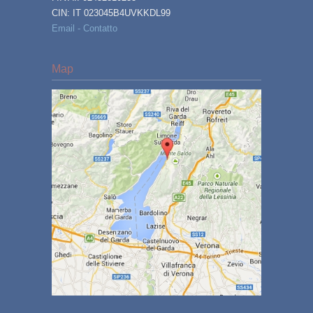
CIN: IT 023045B4UVKKDL99
Email - Contatto
Map