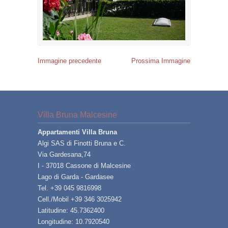
Immagine precedente
Prossima Immagine
Villa Bruna Malcesine
Appartamenti Villa Bruna
Algi SAS di Finotti Bruna e C.
Via Gardesana,74
I - 37018 Cassone di Malcesine
Lago di Garda - Gardasee
Tel. +39 045 9816998
Cell./Mobil +39 346 3025942
Latitudine: 45.7362400
Longitudine: 10.7920540