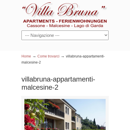
Navigazione
→
→
Home
Come trovarci
villabruna-appartamenti-
malcesine-2
villabruna-appartamenti-
malcesine-2