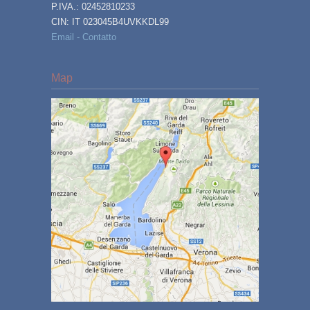
P.IVA.: 02452810233
CIN: IT 023045B4UVKKDL99
Email - Contatto
Map